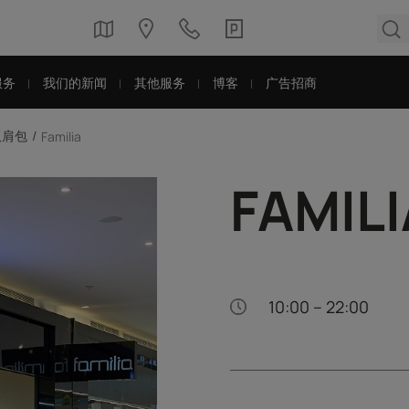
服务
我们的新闻
其他服务
博客
广告招商
双肩包
Familia
FAMILI
10:00 – 22:00