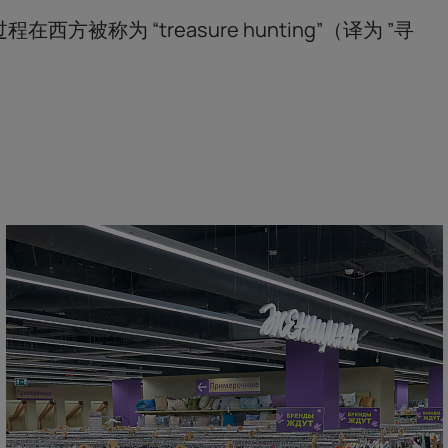
程在西方被称为 “treasure hunting”（译为 ”寻