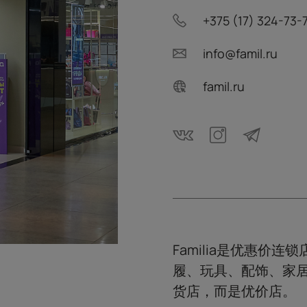
+375 (17) 324-73-
info@famil.ru
famil.ru
Familia是优惠
履、玩具、配饰、家居装
货店，而是优价店。