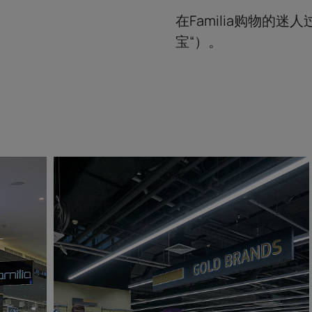
在Familia购物的迷人过
宝“）。