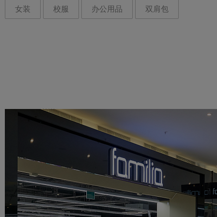
女装
校服
办公用品
双肩包