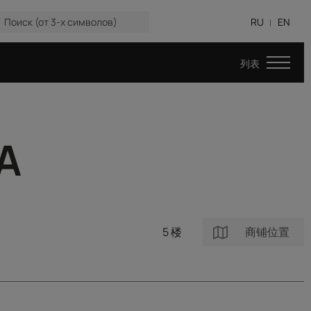
RU
EN
A
5 楼
商铺位置