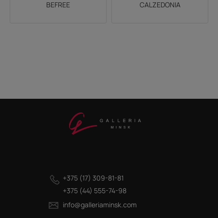
BEFREE
CALZEDONIA
+375 (17) 309-81-81
+375 (44) 555-74-98
info@galleriaminsk.com