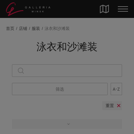
首页
店铺
服装
泳衣和沙滩装
泳衣和沙滩装
筛选
A-Z
重置