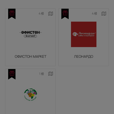
4 楼
4 楼
ОФИСТОН МАРКЕТ
ЛЕОНАРДО
1 楼