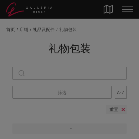
首页
店铺
礼品及配件
礼物包装
礼物包装
筛选
A-Z
重置